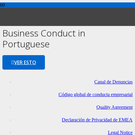
Exactech Global Code of
Business Conduct in
Portuguese
VER ESTO
Canal de Denuncias
Código global de conducta empresarial
Quality Agreement
Declaración de Privacidad de EMEA
Legal Notice